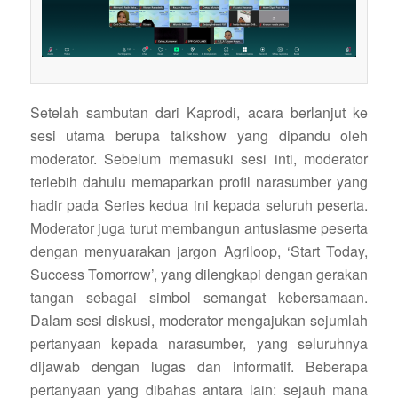
Setelah sambutan dari Kaprodi, acara berlanjut ke
sesi utama berupa talkshow yang dipandu oleh
moderator. Sebelum memasuki sesi inti, moderator
terlebih dahulu memaparkan profil narasumber yang
hadir pada Series kedua ini kepada seluruh peserta.
Moderator juga turut membangun antusiasme peserta
dengan menyuarakan jargon Agriloop, ‘Start Today,
Success Tomorrow’, yang dilengkapi dengan gerakan
tangan sebagai simbol semangat kebersamaan.
Dalam sesi diskusi, moderator mengajukan sejumlah
pertanyaan kepada narasumber, yang seluruhnya
dijawab dengan lugas dan informatif. Beberapa
pertanyaan yang dibahas antara lain: sejauh mana