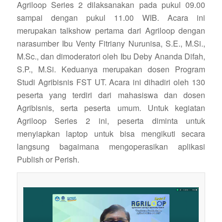
Agriloop Series 2 dilaksanakan pada pukul 09.00
sampai dengan pukul 11.00 WIB. Acara ini
merupakan talkshow pertama dari Agriloop dengan
narasumber Ibu Venty Fitriany Nurunisa, S.E., M.Si.,
M.Sc., dan dimoderatori oleh Ibu Deby Ananda Difah,
S.P., M.Si. Keduanya merupakan dosen Program
Studi Agribisnis FST UT. Acara ini dihadiri oleh 130
peserta yang terdiri dari mahasiswa dan dosen
Agribisnis, serta peserta umum. Untuk kegiatan
Agriloop Series 2 ini, peserta diminta untuk
menyiapkan laptop untuk bisa mengikuti secara
langsung bagaimana mengoperasikan aplikasi
Publish or Perish.