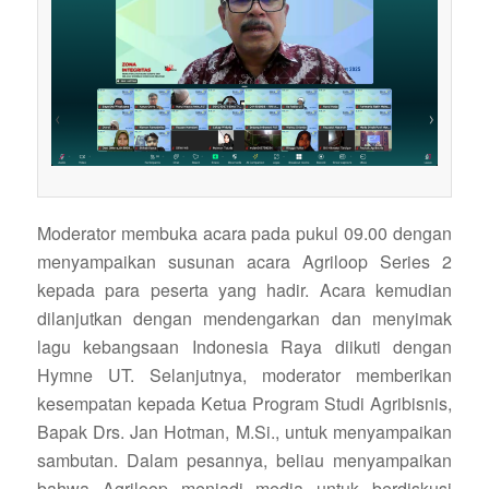
Moderator membuka acara pada pukul 09.00 dengan
menyampaikan susunan acara Agriloop Series 2
kepada para peserta yang hadir. Acara kemudian
dilanjutkan dengan mendengarkan dan menyimak
lagu kebangsaan Indonesia Raya diikuti dengan
Hymne UT. Selanjutnya, moderator memberikan
kesempatan kepada Ketua Program Studi Agribisnis,
Bapak Drs. Jan Hotman, M.Si., untuk menyampaikan
sambutan. Dalam pesannya, beliau menyampaikan
bahwa Agriloop menjadi media untuk berdiskusi