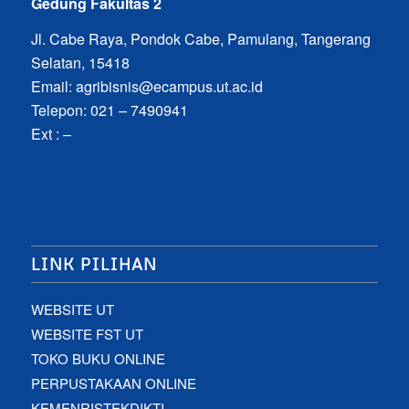
Gedung Fakultas 2
Jl. Cabe Raya, Pondok Cabe, Pamulang, Tangerang
Selatan, 15418
Email:
agribisnis@ecampus.ut.ac.id
Telepon: 021 – 7490941
Ext : –
LINK PILIHAN
WEBSITE UT
WEBSITE FST UT
TOKO BUKU ONLINE
PERPUSTAKAAN ONLINE
KEMENRISTEKDIKTI