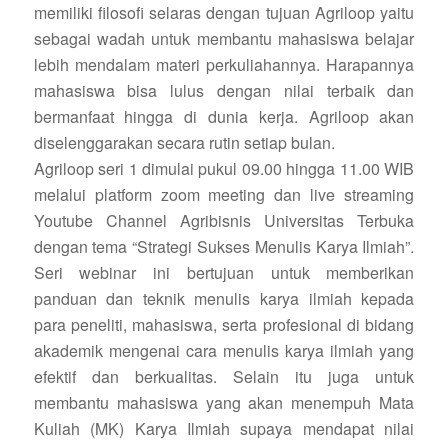
memiliki filosofi selaras dengan tujuan Agriloop yaitu
sebagai wadah untuk membantu mahasiswa belajar
lebih mendalam materi perkuliahannya. Harapannya
mahasiswa bisa lulus dengan nilai terbaik dan
bermanfaat hingga di dunia kerja. Agriloop akan
diselenggarakan secara rutin setiap bulan.
Agriloop seri 1 dimulai pukul 09.00 hingga 11.00 WIB
melalui platform zoom meeting dan live streaming
Youtube Channel Agribisnis Universitas Terbuka
dengan tema “Strategi Sukses Menulis Karya Ilmiah”.
Seri webinar ini bertujuan untuk memberikan
panduan dan teknik menulis karya ilmiah kepada
para peneliti, mahasiswa, serta profesional di bidang
akademik mengenai cara menulis karya ilmiah yang
efektif dan berkualitas. Selain itu juga untuk
membantu mahasiswa yang akan menempuh Mata
Kuliah (MK) Karya Ilmiah supaya mendapat nilai