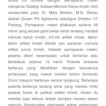
Acara inti dimulai dengan pemaparan materi
mengenai Strategi Sukses Menulis Karya Ilmiah oleh
narasumber yaitu Dr. Mery Berlian, M.Si. Beliau
adalah Dosen PS Agribisnis sekaligus Direktur UT
Padang. Pemaparan materi dilakukan selama 55
menit yang secara garis besar berisi tentang manfaat
menulis karya ilmiah, ciri-ciri artikel ilmiah, faktor-
faktor artikel ilmiah ditolah dan panduan menulis
artikel jurnal ilmiah. Setelah pemaparan materi,
peserta diberi kesempatan untuk bertanya atau
berdiskusi selama 15 menit. Peserta antusias
bertanya yang dibuktikan dengan banyaknya
pertanyaan yang masuk melalui kolom komentar
Zoom maupun bertanya secara langsung. Beberapa
peserta bertanya tentang tema yang mereka miliki
apakah boleh di jadikan artikel ilmiah. Selain itu
mereka juga diskusi terkait kendala mereka dalam
menulis. Narasumber menjawab setiap pertanyaan