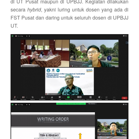
di UT Pusat maupun di UPBJJ. Kegiatan dilakukan
secara
hybrid
, yakni luring untuk dosen yang ada di
FST Pusat dan daring untuk seluruh dosen di UPBJJ
UT.