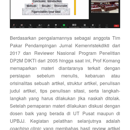
Berdasarkan pengalamannya sebagai anggota Tim
Pakar Pendampingan Jurnal Kemenristekdikti dari
2017 dan Reviewer Nasional Program Penelitian
DP2M DIKTI dari 2005 hingga saat ini, Prof Komang
memaparkan materi diantaranya terkait dengan
persiapan sebelum menulis, kebaruan atau
orisinalitas sebuah artikel, struktur artikel, penulisan
judul artikel, tips penulisan sitasi, serta langkah-
langkah yang harus dilakukan jika naskah ditolak.
Setelah pemaparan materi dilakukan diskusi dengan
dosen baik yang berada di UT Pusat maupun di
UPBJJ. Kegiatan pelatihan selanjutnya adalah
coaching clinic
yang membahas hasil review artikel