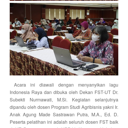
Acara ini diawali dengan menyanyikan lagu
Indonesia Raya dan dibuka oleh Dekan FST-UT Dr.
Subekti Nurmawati, M.Si. Kegiatan selanjutnya
dipandu oleh dosen Program Studi Agribisnis yakni Ir.
Anak Agung Made Sastrawan Putra, M.A., Ed. D.
Peserta pelatihan ini adalah seluruh dosen FST baik