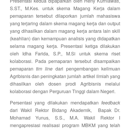
Presentasi kedua dipaparkan oleh Heny Kurniawati,
S.ST., M.Kes. untuk skema Magang Kerja dalam
pemaparan tersebut dilaporkan jumlah mahasiswa
yang terjaring dalam skema magang kerja dan output
yang dihasilkan dalam magang kerja antara lain skill
(keahlian) dan kemampuan analisis yang didapatkan
selama magang kerja. Presentasi ketiga dilakukan
oleh Idha Farida, S.P., M.Si untuk skema riset
kolaborasi. Pada pemaparan tersebut disampaikan
pemaparan
tim line
dari pengembangan keilmuan
Agribisnis dan peningkatan jumlah artikel ilmiah yang
dihasilkan oleh dosen prodi Agribisnis melalui
kolaborasi dengan Perguruan Tinggi dalam Negeri.
Persentasi yang dilakukan mendapatkan
feedback
dari Wakil Rektor Bidang Akademik, Bapak Dr.
Mohamad Yunus, S.S., M.A. Wakil Rektor I
mengapresiasi realisasi program MBKM yang telah