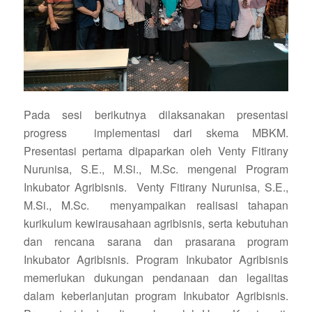
Pada sesi berikutnya dilaksanakan presentasi
progress implementasi dari skema MBKM.
Presentasi pertama dipaparkan oleh Venty Fitirany
Nurunisa, S.E., M.Si., M.Sc. mengenai Program
Inkubator Agribisnis. Venty Fitirany Nurunisa, S.E.,
M.Si., M.Sc. menyampaikan realisasi tahapan
kurikulum kewirausahaan agribisnis, serta kebutuhan
dan rencana sarana dan prasarana program
Inkubator Agribisnis. Program Inkubator Agribisnis
memerlukan dukungan pendanaan dan legalitas
dalam keberlanjutan program Inkubator Agribisnis.