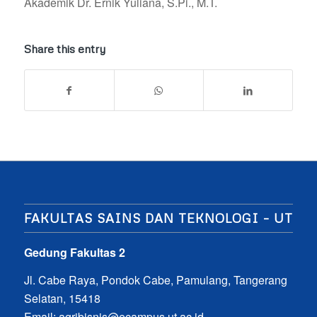
Akademik Dr. Ernik Yuliana, S.Pi., M.T.
Share this entry
FAKULTAS SAINS DAN TEKNOLOGI – UT
Gedung Fakultas 2
Jl. Cabe Raya, Pondok Cabe, Pamulang, Tangerang
Selatan, 15418
Email:
agribisnis@ecampus.ut.ac.id