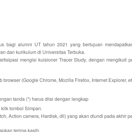
sus bagi alumni UT tahun 2021 yang bertujuan mendapatk
n dan kurikulum di Universitas Terbuka.
isipasi mengisi kuisioner Tracer Study, dengan mengikuti p
browser (Google Chrome, Mozilla Firefox, Internet Explorer, et
engan tanda (*) harus diisi dengan lengkap
a klik tombol Simpan.
, Action camera, Hardisk, dll) yang akan diundi pada akhir pe
pkan terima kasih.