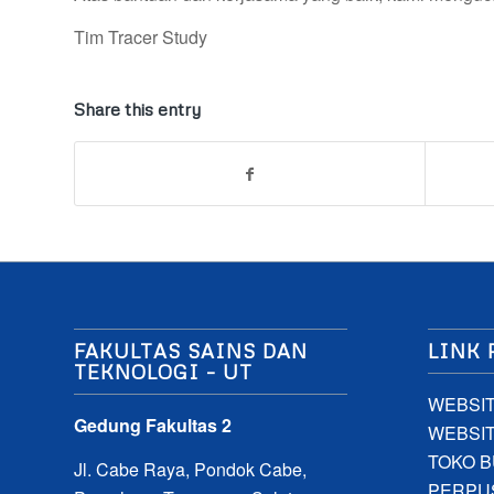
Tim Tracer Study
Share this entry
FAKULTAS SAINS DAN
LINK 
TEKNOLOGI – UT
WEBSIT
Gedung Fakultas 2
WEBSIT
TOKO B
Jl. Cabe Raya, Pondok Cabe,
PERPU